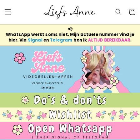
Meteen
naar de
Winkelwa
content
📢
WhatsApp werkt soms niet. Mijn actuele nummer vind je
hier. Via
Signal
en
Telegram
ben ik
ALTIJD BEREIKBAAR
.